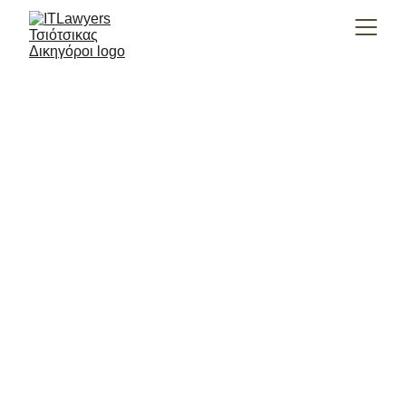
ΗΛΕΚΤΡΟΝΙΚΌ ΈΓΚΛΗΜΑ
ΠΟΙΝΙΚΆ
9/26/2025