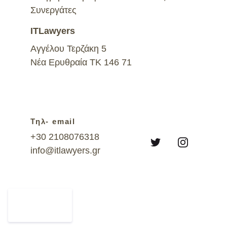
Συνεργάτες  
ITLawyers 
Αγγέλου Τερζάκη 5
Νέα Ερυθραία ΤΚ 146 71
Τηλ- email
+30 2108076318
info@itlawyers.gr