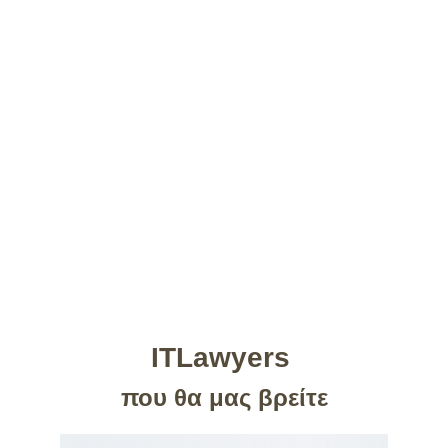
Your email
Υποβολή
ITLawyers 
που θα μας βρείτε