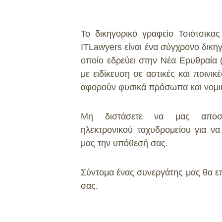
Το δικηγορικό γραφείο Τσιότσικα
ITLawyers είναι ένα σύγχρονο δικη
οποίο εδρεύει στην Νέα Ερυθραία (
με ειδίκευση σε αστικές και ποινι
αφορούν φυσικά πρόσωπα και νομικ
Μη διστάσετε να μας αποστ
ηλεκτρονικού ταχυδρομείου για να
μας την υπόθεσή σας.
Σύντομα ένας συνεργάτης μας θα επ
σας.