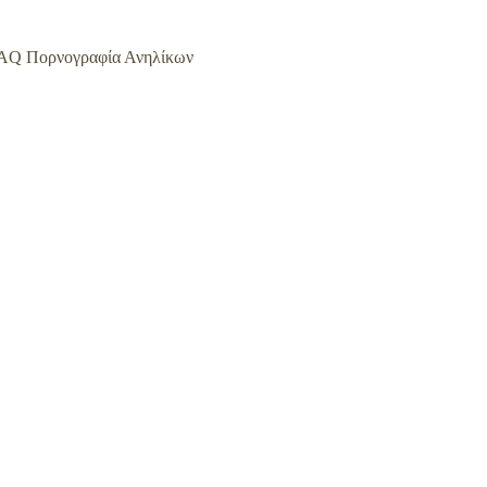
AQ Πορνογραφία Ανηλίκων
 