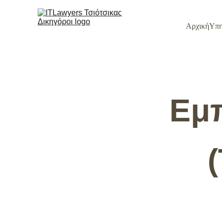
Αρχική
Υπη
Εμπ