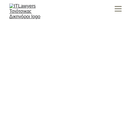
Βασίλειος Τσιότσικας
12/8/2021