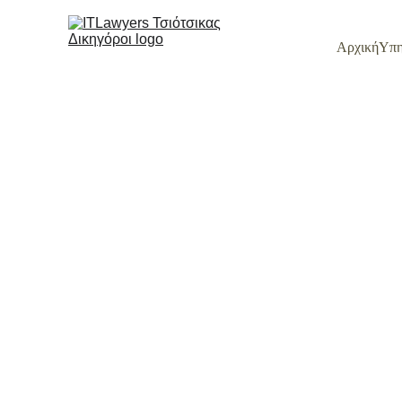
Αρχική
Υπη